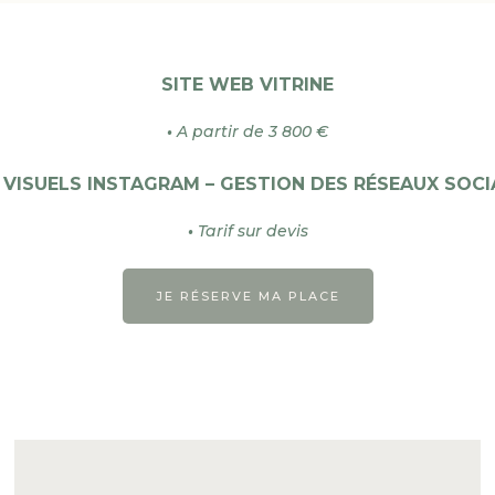
SITE WEB VITRINE
•
A partir de 3 800 €
 VISUELS INSTAGRAM – GESTION DES RÉSEAUX SOC
•
Tarif sur devis
JE RÉSERVE MA PLACE