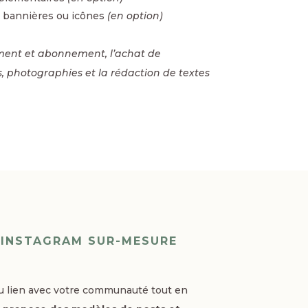
s, bannières ou icônes
(en option)
ment et abonnement, l’achat de
s, photographies et la rédaction de textes
 INSTAGRAM SUR-MESURE
du lien avec votre communauté tout en