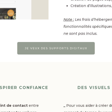
Création d’illustration
Note :
Les frais d’héberge
fonctionnalités spécifique
ne sont pas inclus.
JE VEUX DES SUPPORTS DIGITAUX
NSPIRER CONFIANCE
DES VISUELS
int de contact
entre
_
Pour vous aider à créer 