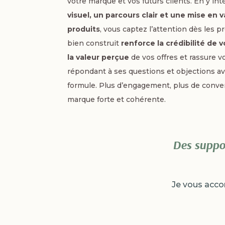
votre marque et vos futurs clients. En y in
visuel, un parcours clair et une mise en 
produits
, vous captez l’attention dès les 
bien construit
renforce la crédibilité de
la valeur perçue
de vos offres et rassure v
répondant à ses questions et objections a
formule. Plus d’engagement, plus de conve
marque forte et cohérente.
Des suppor
Je vous acco