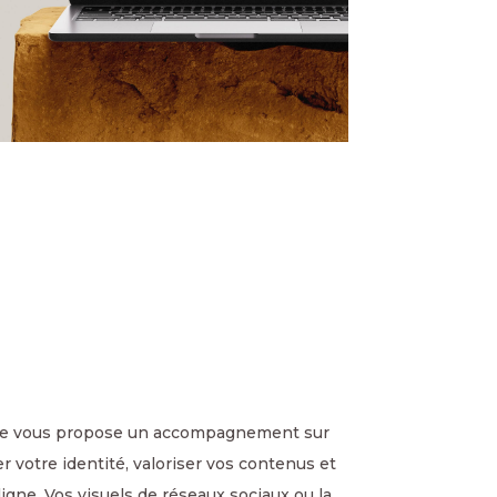
 Je vous propose un accompagnement sur
r votre identité, valoriser vos contenus et
igne. Vos visuels de réseaux sociaux ou la