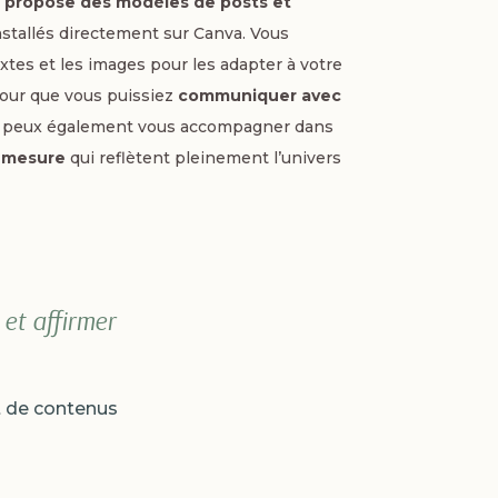
s propose des modèles de posts et
installés directement sur Canva. Vous
extes et les images pour les adapter à votre
pour que vous puissiez
communiquer avec
 peux également vous accompagner dans
r-mesure
qui reflètent pleinement l’univers
et affirmer
t de contenus