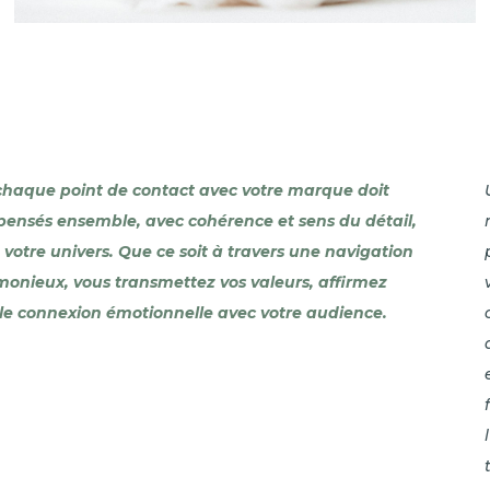
 chaque point de contact avec votre marque doit
t pensés ensemble, avec cohérence et sens du détail,
votre univers. Que ce soit à travers une navigation
monieux, vous transmettez vos valeurs, affirmez
ble connexion émotionnelle avec votre audience.