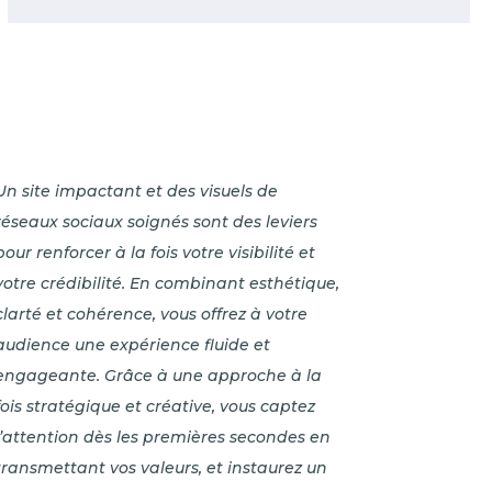
Un site impactant et des visuels de
réseaux sociaux soignés sont des leviers
pour renforcer à la fois votre visibilité et
votre crédibilité. En combinant esthétique,
clarté et cohérence, vous offrez à votre
audience une expérience fluide et
engageante. Grâce à une approche à la
fois stratégique et créative, vous captez
l’attention dès les premières secondes en
transmettant vos valeurs, et instaurez un