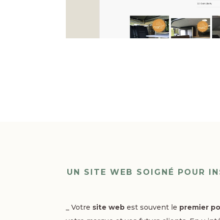
UN SITE WEB SOIGNÉ POUR I
_ Votre
site web
est souvent le
premier po