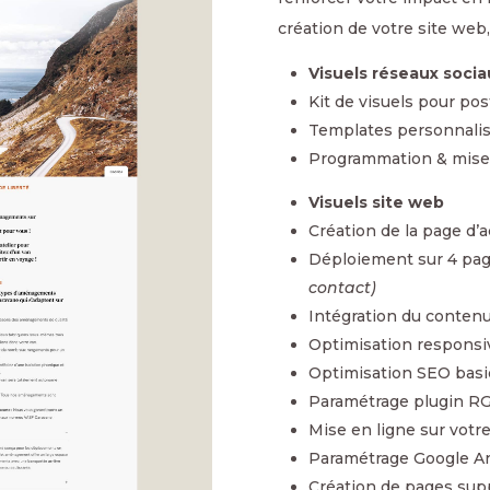
création de votre site web
Visuels réseaux socia
Kit de visuels pour post
Templates personnali
Programmation & mise 
Visuels site web
Création de la page d’a
Déploiement sur 4 pag
contact)
Intégration du contenu 
Optimisation responsiv
Optimisation SEO bas
Paramétrage plugin 
Mise en ligne sur vot
Paramétrage Google Ana
Création de pages su