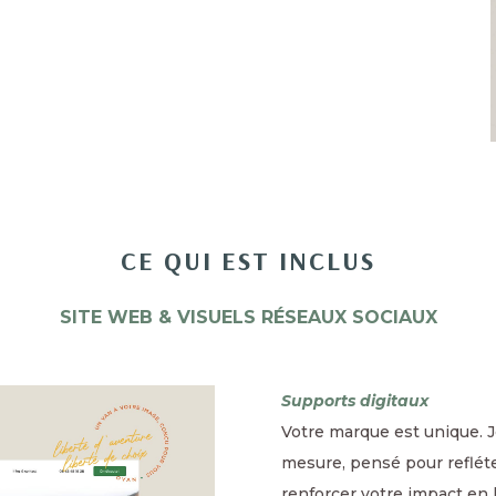
CE QUI EST INCLUS
SITE WEB & VISUELS RÉSEAUX SOCIAUX
Supports digitaux
Votre marque est unique.
mesure, pensé pour refléte
renforcer votre impact en l