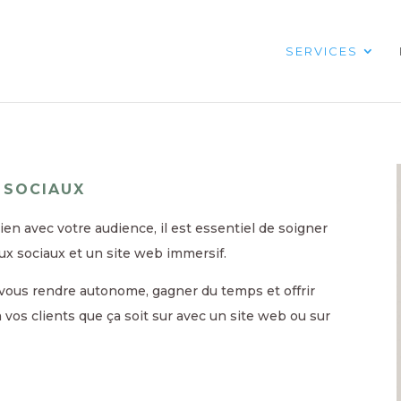
SERVICES
 SOCIAUX
en avec votre audience, il est essentiel de soigner
aux sociaux et un site web immersif.
r vous rendre autonome, gagner du temps et offrir
os clients que ça soit sur avec un site web ou sur