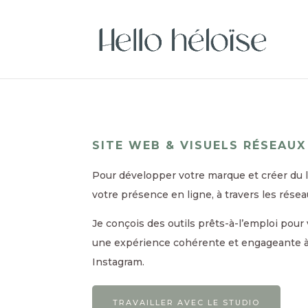
SITE WEB & VISUELS RÉSEAUX
Pour développer votre marque et créer du li
votre présence en ligne, à travers les rése
Je conçois des outils prêts-à-l’emploi pou
une expérience cohérente et engageante à v
Instagram.
TRAVAILLER AVEC LE STUDIO