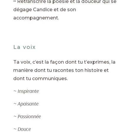
~ Retranscrire la poésie et la douceur qui se
dégage Candice et de son
accompagnement.
La voix
Ta voix, c’est la façon dont tu t’exprimes, la
manière dont tu racontes ton histoire et
dont tu communiques.
~ Inspirante
~ Apaisante
~ Passionnée
~ Douce