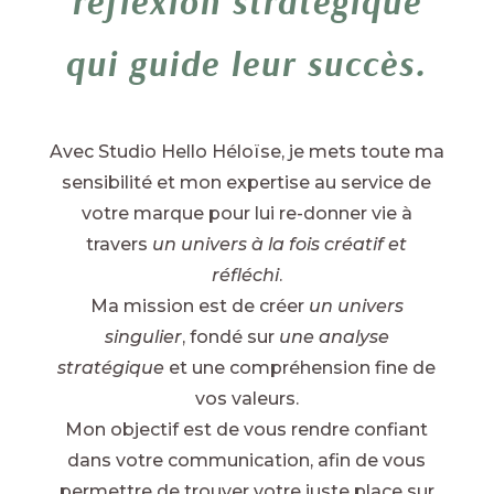
réflexion stratégique
qui guide leur succès.
Avec Studio Hello Héloïse, je mets toute ma
sensibilité et mon expertise au service de
votre marque pour lui re-donner vie à
travers
un univers à la fois créatif et
réfléchi
.
Ma mission est de créer
un univers
singulier
, fondé sur
une analyse
stratégique
et une compréhension fine de
vos valeurs.
Mon objectif est de vous rendre confiant
dans votre communication, afin de vous
permettre de trouver votre juste place sur